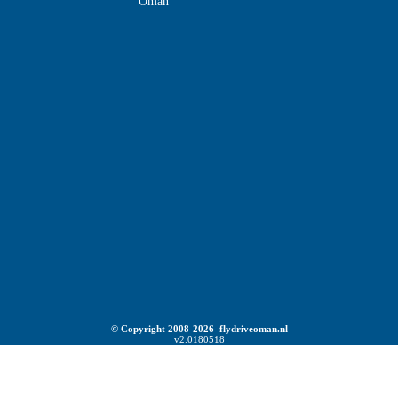
Oman
© Copyright 2008-2026 flydriveoman.nl
v2.0180518